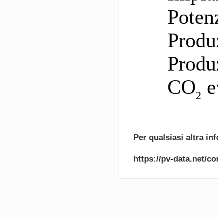
Potenz
Produ
Produ
CO
ev
2
Per qualsiasi altra i
https://pv-data.net/co