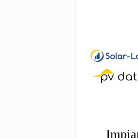
Impian