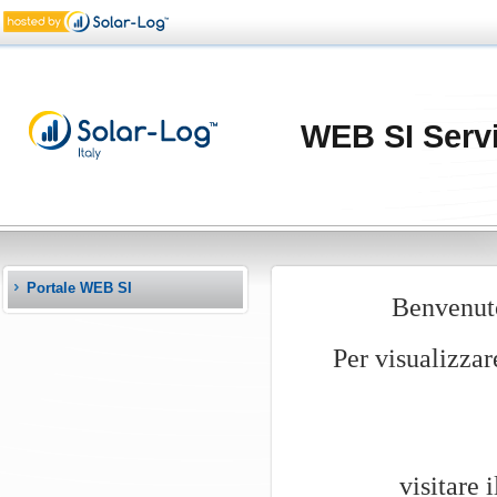
WEB SI Servi
Portale WEB SI
Benvenuto
Per visualizzare
visitare 